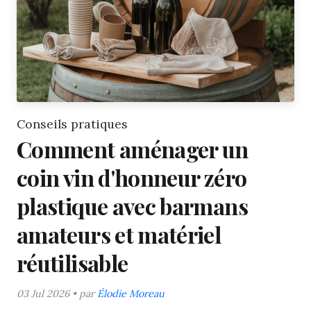
Conseils pratiques
Comment aménager un
coin vin d'honneur zéro
plastique avec barmans
amateurs et matériel
réutilisable
03 Jul 2026 • par
Élodie Moreau