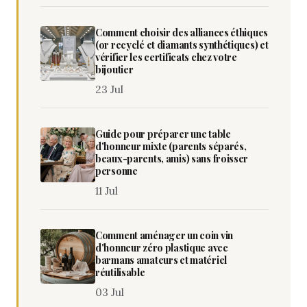
Comment choisir des alliances éthiques
(or recyclé et diamants synthétiques) et
vérifier les certificats chez votre
bijoutier
23 Jul
Guide pour préparer une table
d'honneur mixte (parents séparés,
beaux-parents, amis) sans froisser
personne
11 Jul
Comment aménager un coin vin
d'honneur zéro plastique avec
barmans amateurs et matériel
réutilisable
03 Jul