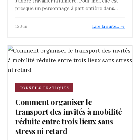
J’adore travailler la lumière. Pour moi, elle est
presque un personnage à part entière dans...
15 Jun
Lire la suite... →
CONSEILS PRATIQUES
Comment organiser le
transport des invités à mobilité
réduite entre trois lieux sans
stress ni retard