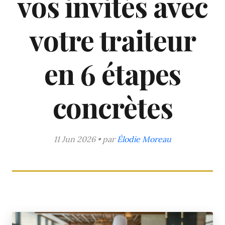
vos invités avec
votre traiteur
en 6 étapes
concrètes
11 Jun 2026 • par
Élodie Moreau