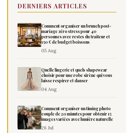
DERNIERS ARTICLES
Comment organiser un brunch post-
mariage zéro stress pour 40
personnes avec restes du traiteur et
150 € de budget boissons
05 Aug
Quelle lingerie et quels shapewear
choisir pour une robe sirène qui vous
laisse respirer et danser
04 Aug
Comment organiser un timing photo
couple de 20 minutes pour obtenir 15
images variées avec lumière naturelle
26 Jul