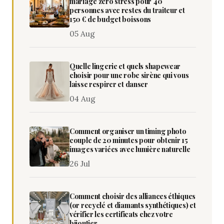
mariage zéro stress pour 40
personnes avec restes du traiteur et
150 € de budget boissons
05 Aug
Quelle lingerie et quels shapewear
choisir pour une robe sirène qui vous
laisse respirer et danser
04 Aug
Comment organiser un timing photo
couple de 20 minutes pour obtenir 15
images variées avec lumière naturelle
26 Jul
Comment choisir des alliances éthiques
(or recyclé et diamants synthétiques) et
vérifier les certificats chez votre
bijoutier