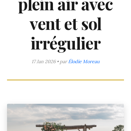
plein air avec
vent et sol
irrégulier
17 Jan 2026 • par
Élodie Moreau