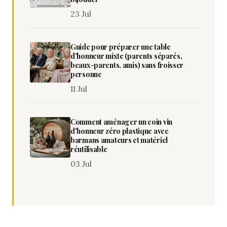
23 Jul
Guide pour préparer une table
d'honneur mixte (parents séparés,
beaux-parents, amis) sans froisser
personne
11 Jul
Comment aménager un coin vin
d'honneur zéro plastique avec
barmans amateurs et matériel
réutilisable
03 Jul