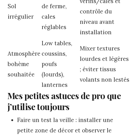
vérins/cales et
Sol
de ferme,
contrôle du
irrégulier
cales
niveau avant
réglables
installation
Low tables,
Mixer textures
Atmosphère
coussins,
lourdes et légères
bohème
poufs
; éviter tissus
souhaitée
(lourds),
volants non lestés
lanternes
Mes petites astuces de pro que
j’utilise toujours
Faire un test la veille : installer une
petite zone de décor et observer le