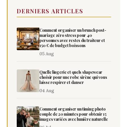
DERNIERS ARTICLES
Comment organiser un brunch post-
mariage zéro stress pour 40
personnes avec restes du traiteur et
150 € de budget boissons
05 Aug
Quelle lingerie et quels shapewear
choisir pour une robe sirène qui vous
laisse respirer et danser
04 Aug
Comment organiser un timing photo
couple de 20 minutes pour obtenir 15
images variées avec lumière naturelle