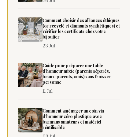
26 Jul
Comment choisir des alliances éthiques
(or recyclé et diamants synthétiques) et
vérifier les certificats chez votre
bijoutier
23 Jul
Guide pour préparer une table
d'honneur mixte (parents séparés,
beaux-parents, amis) sans froisser
personne
11 Jul
Comment aménager un coin vin
d'honneur zéro plastique avec
barmans amateurs et matériel
réutilisable
03 Jul