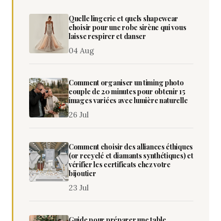
Quelle lingerie et quels shapewear
choisir pour une robe sirène qui vous
laisse respirer et danser
04 Aug
Comment organiser un timing photo
couple de 20 minutes pour obtenir 15
images variées avec lumière naturelle
26 Jul
Comment choisir des alliances éthiques
(or recyclé et diamants synthétiques) et
vérifier les certificats chez votre
bijoutier
23 Jul
Guide pour préparer une table