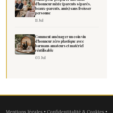
d'honneur mixte (parents séparés,
beaux-parents, amis) sans froisser
personne
11 Jul
Comment aménager un coin vin
d'honneur zéro plastique avec
barmans amateurs et matériel
réutilisable
03 Jul
Mentions légales
•
Confidentitalité & Cookies
•