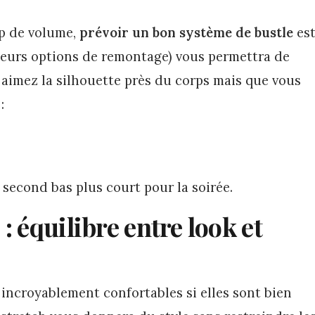
p de volume,
prévoir un bon système de bustle
es
ieurs options de remontage) vous permettra de
us aimez la silhouette près du corps mais que vous
:
second bas plus court pour la soirée.
: équilibre entre look et
incroyablement confortables si elles sont bien