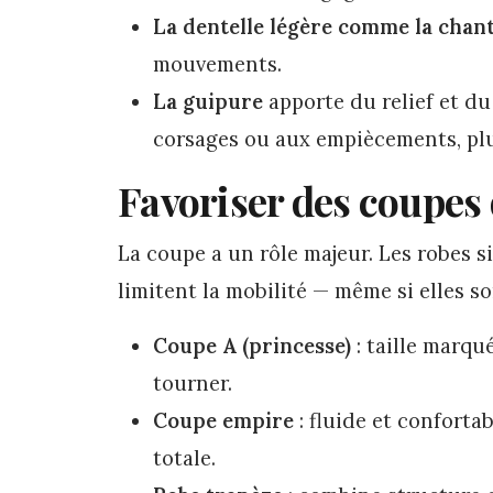
La dentelle légère comme la chant
mouvements.
La guipure
apporte du relief et du
corsages ou aux empiècements, plut
Favoriser des coupes
La coupe a un rôle majeur. Les robes s
limitent la mobilité — même si elles so
Coupe A (princesse)
: taille marqué
tourner.
Coupe empire
: fluide et conforta
totale.