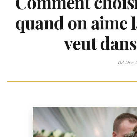
Comment choisi
quand on aime l
veut danse
02 Dec 