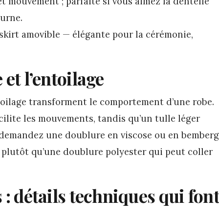
t mouvement ; parfaite si vous aimez la dentelle
ourne.
skirt amovible — élégante pour la cérémonie,
 et l’entoilage
ntoilage transforment le comportement d’une robe.
cilite les mouvements, tandis qu’un tulle léger
: demandez une doublure en viscose ou en bemberg
 plutôt qu’une doublure polyester qui peut coller
s : détails techniques qui fon