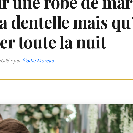
r une robe de mar
a dentelle mais qu
r toute la nuit
2025 • par
Élodie Moreau