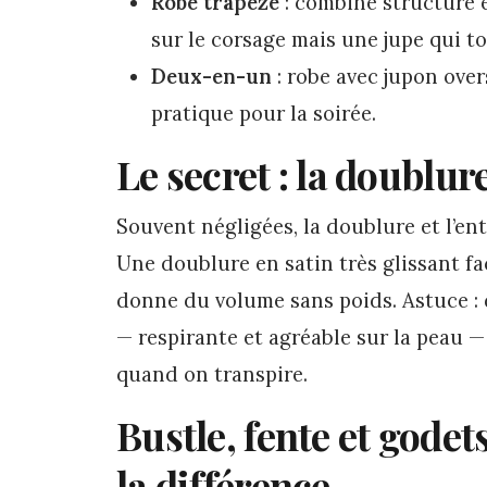
Robe trapèze
: combine structure e
sur le corsage mais une jupe qui t
Deux-en-un
: robe avec jupon over
pratique pour la soirée.
Le secret : la doublure
Souvent négligées, la doublure et l’e
Une doublure en satin très glissant fa
donne du volume sans poids. Astuce 
— respirante et agréable sur la peau —
quand on transpire.
Bustle, fente et godet
la différence