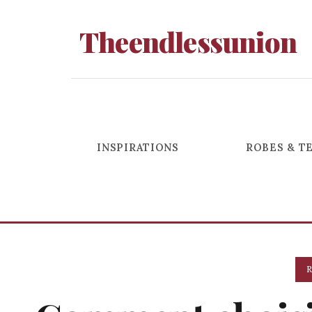
Theendlessunion
INSPIRATIONS
ROBES & T