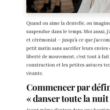
Quand on aime la dentelle, on imagine
suspendue dans le temps. Moi aussi, j’
et cérémonial — jusqu’à ce que j’acco
petit matin sans sacrifier leurs envies
liberté de mouvement, c’est tout à fait 
construction et les petites astuces tec
vivante.
Commencer par défini
« danser toute la nuit
Avant même d’entrer dans une boutiqu