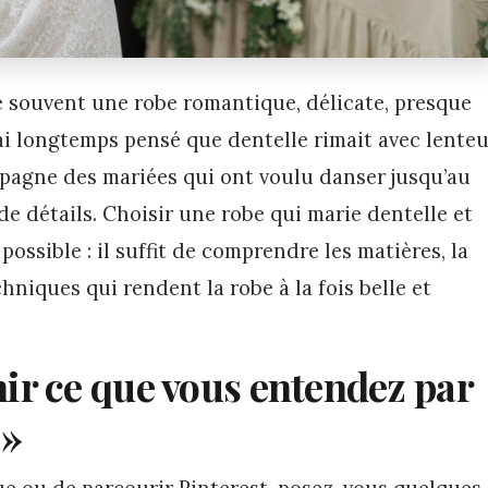
 souvent une robe romantique, délicate, presque
ai longtemps pensé que dentelle rimait avec lente
mpagne des mariées qui ont voulu danser jusqu’au
 de détails. Choisir une robe qui marie dentelle et
possible : il suffit de comprendre les matières, la
hniques qui rendent la robe à la fois belle et
r ce que vous entendez par
 »
e ou de parcourir Pinterest, posez-vous quelques