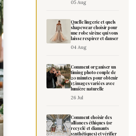
05 Aug
Quelle lingerie et quels
shapewear choisir pour
une robe sirène qui vous
laisse respirer et danser
04 Aug
Comment organiser un
timing photo couple de
20 minutes pour obtenir
15 images variées avec
lumière naturelle
26 Jul
Comment choisir des
alliances éthiques (or
recyclé et diamants
synthétiques) et vérifier