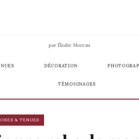
par Élodie Moreau
ENUES
DÉCORATION
PHOTOGRAP
TÉMOIGNAGES
ROBES & TENUES